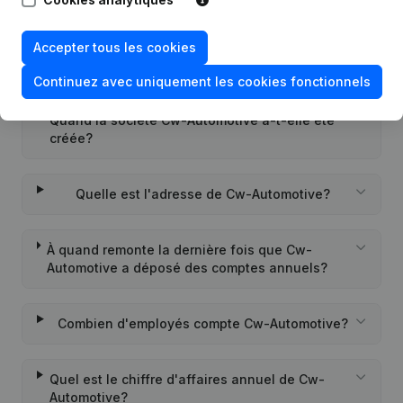
Quel est l'identifiant PEPPOL de Cw-
Accepter tous les cookies
Automotive?
Continuez avec uniquement les cookies fonctionnels
Quand la société Cw-Automotive a-t-elle été
créée?
Quelle est l'adresse de Cw-Automotive?
À quand remonte la dernière fois que Cw-
Automotive a déposé des comptes annuels?
Combien d'employés compte Cw-Automotive?
Quel est le chiffre d'affaires annuel de Cw-
Automotive?