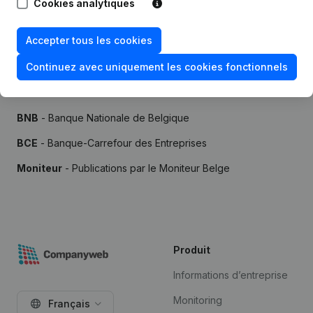
Cookies analytiques
Accepter tous les cookies
Continuez avec uniquement les cookies fonctionnels
Sources
BNB
- Banque Nationale de Belgique
BCE
- Banque-Carrefour des Entreprises
Moniteur
- Publications par le Moniteur Belge
Produit
Informations d’entreprise
Monitoring
Français