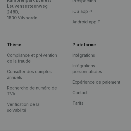
Kantorenpark Everest
Prospection
Leuvensesteenweg
iOS app
248D,
1800 Vilvoorde
Android app
Thème
Plateforme
Compliance et prévention
Intégrations
de la fraude
Intégrations
Consulter des comptes
personnalisées
annuels
Expérience de paiement
Recherche de numéro de
Contact
TVA
Tarifs
Vérification de la
solvabilité