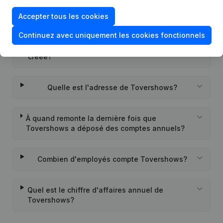
Quel est l'identifiant PEPPOL de Tovershows?
Accepter tous les cookies
Continuez avec uniquement les cookies fonctionnels
Quand la société Tovershows a-t-elle été
créée?
Quelle est l'adresse de Tovershows?
À quand remonte la dernière fois que
Tovershows a déposé des comptes annuels?
Combien d'employés compte Tovershows?
Quel est le chiffre d'affaires annuel de
Tovershows?