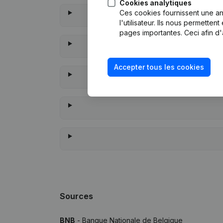
Cookies analytiques
Ces cookies fournissent une ana
l'utilisateur. Ils nous permette
pages importantes. Ceci afin d'
Accepter tous les cookies
À quand remont
Sources
BNB
- Banque Nationale de Belgique