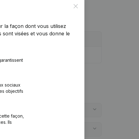
Close
r la façon dont vous utilisez
 sont visées et vous donne le
arantissent
aux sociaux
es objectifs
cette façon,
s. Ils