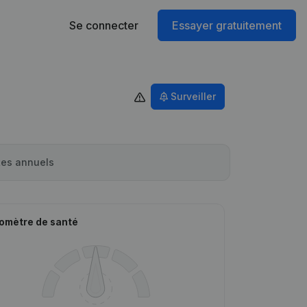
Se connecter
Essayer gratuitement
Surveiller
es annuels
omètre de santé