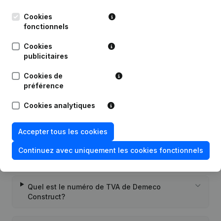
Cookies
fonctionnels
Publications
de Demeco Construct
Cookies
publicitaires
Date
Publication
Cookies de
Rubrique Constitution (Nouvelle
préférence
13-09-2022
Personne Morale, Ouverture
Succursale, etc...)
Cookies analytiques
Accepter tous les cookies
Continuez avec uniquement les cookies fonctionnels
Questions fréquemment posées
Quel est le numéro de TVA de Demeco
Construct?