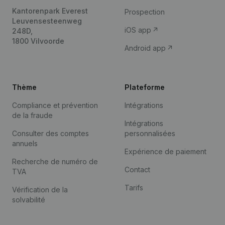
Kantorenpark Everest
Prospection
Leuvensesteenweg
iOS app
248D,
1800 Vilvoorde
Android app
Thème
Plateforme
Compliance et prévention
Intégrations
de la fraude
Intégrations
Consulter des comptes
personnalisées
annuels
Expérience de paiement
Recherche de numéro de
Contact
TVA
Tarifs
Vérification de la
solvabilité