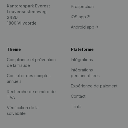
Kantorenpark Everest
Prospection
Leuvensesteenweg
iOS app
248D,
1800 Vilvoorde
Android app
Thème
Plateforme
Compliance et prévention
Intégrations
de la fraude
Intégrations
Consulter des comptes
personnalisées
annuels
Expérience de paiement
Recherche de numéro de
Contact
TVA
Tarifs
Vérification de la
solvabilité