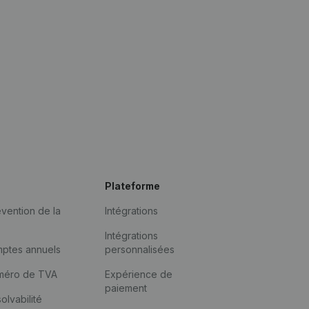
Plateforme
vention de la
Intégrations
Intégrations
mptes annuels
personnalisées
méro de TVA
Expérience de
paiement
solvabilité