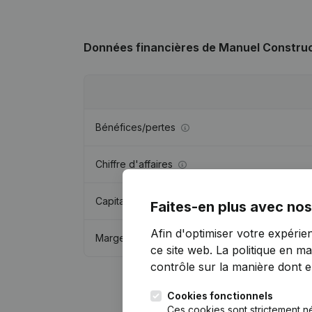
Données financières
de Manuel Constru
Bénéfices/pertes
Chiffre d'affaires
Capitaux propres
Faites-en plus avec nos
Afin d'optimiser votre expérie
Marge brute
ce site web.
La politique en ma
contrôle sur la manière dont ell
Cookies fonctionnels
Ces cookies sont strictement n