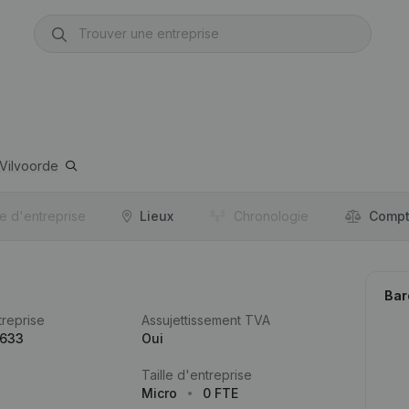
Vilvoorde
re d'entreprise
Lieux
Chronologie
Compt
Bar
reprise
Assujettissement TVA
.633
Oui
Taille d'entreprise
Micro
0 FTE