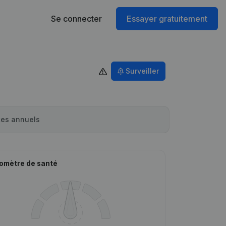
Se connecter
Essayer gratuitement
Surveiller
es annuels
omètre de santé