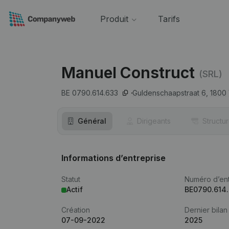
Produit
Tarifs
Manuel Construct
(SRL)
BE 0790.614.633
Guldenschaapstraat 6,
1800
Général
Dirigeants
Structu
Informations d’entreprise
Statut
Numéro d’ent
Actif
BE0790.614
Création
Dernier bilan
07-09-2022
2025