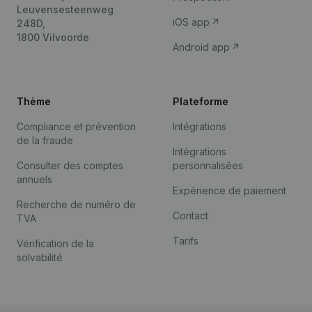
Leuvensesteenweg
iOS app
248D,
1800 Vilvoorde
Android app
Thème
Plateforme
Compliance et prévention
Intégrations
de la fraude
Intégrations
Consulter des comptes
personnalisées
annuels
Expérience de paiement
Recherche de numéro de
Contact
TVA
Tarifs
Vérification de la
solvabilité