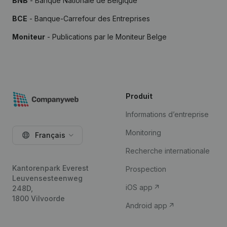
BNB
- Banque Nationale de Belgique
BCE
- Banque-Carrefour des Entreprises
Moniteur
- Publications par le Moniteur Belge
Produit
Informations d’entreprise
Monitoring
Français
Recherche internationale
Kantorenpark Everest
Prospection
Leuvensesteenweg
iOS app
248D,
1800 Vilvoorde
Android app