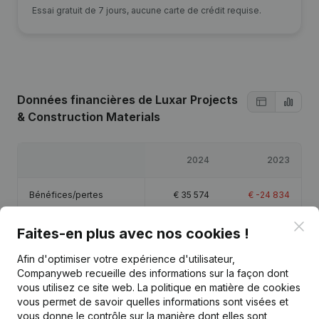
Essai gratuit de 7 jours, aucune carte de crédit requise.
Données financières
de Luxar Projects
& Construction Materials
2024
2023
Bénéfices/pertes
€
35 574
€
-24 834
Clo
Capitaux propres
€
20 740
€
-14 834
Faites-en plus avec nos cookies !
Afin d'optimiser votre expérience d'utilisateur,
Marge brute
€
60 602
€
-15 119
Companyweb recueille des informations sur la façon dont
vous utilisez ce site web.
La politique en matière de cookies
vous permet de savoir quelles informations sont visées et
vous donne le contrôle sur la manière dont elles sont