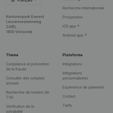
Français
Recherche internationale
Kantorenpark Everest
Prospection
Leuvensesteenweg
iOS app
248D,
1800 Vilvoorde
Android app
Thème
Plateforme
Compliance et prévention
Intégrations
de la fraude
Intégrations
Consulter des comptes
personnalisées
annuels
Expérience de paiement
Recherche de numéro de
Contact
TVA
Tarifs
Vérification de la
solvabilité