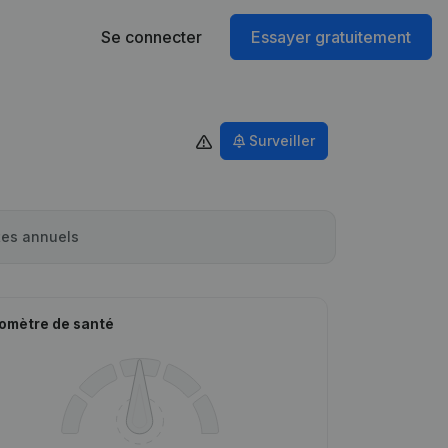
Se connecter
Essayer gratuitement
Surveiller
es annuels
omètre de santé