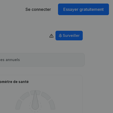
Se connecter
Essayer gratuitement
Surveiller
es annuels
omètre de santé