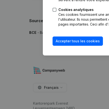
Cookies analytiques
Ces cookies fournissent une ana
l'utilisateur. Ils nous permette
Sources
pages importantes. Ceci afin d'
BCE
- Banque-Carrefour des Entreprises
Accepter tous les cookies
Français
Kantorenpark Everest
Leuvensesteenweg 248D,