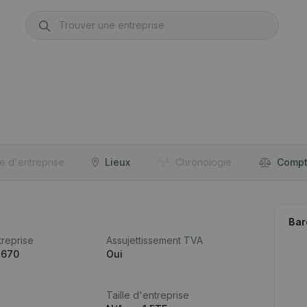
re d'entreprise
Lieux
Chronologie
Compt
Bar
reprise
Assujettissement TVA
.670
Oui
Taille d'entreprise