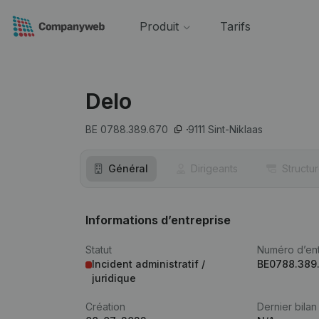
Produit
Tarifs
Delo
BE 0788.389.670
9111
Sint-Niklaas
Général
Dirigeants
Structu
Informations d’entreprise
Statut
Numéro d’ent
Incident administratif /
BE0788.389
juridique
Création
Dernier bilan