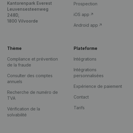
Kantorenpark Everest
Prospection
Leuvensesteenweg
iOS app
248D,
1800 Vilvoorde
Android app
Thème
Plateforme
Compliance et prévention
Intégrations
de la fraude
Intégrations
Consulter des comptes
personnalisées
annuels
Expérience de paiement
Recherche de numéro de
Contact
TVA
Tarifs
Vérification de la
solvabilité