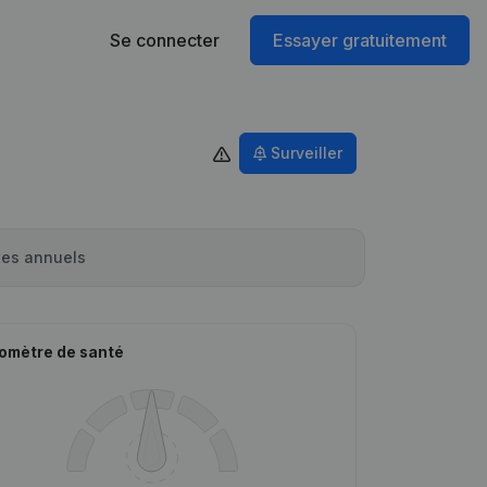
Se connecter
Essayer gratuitement
Surveiller
es annuels
omètre de santé