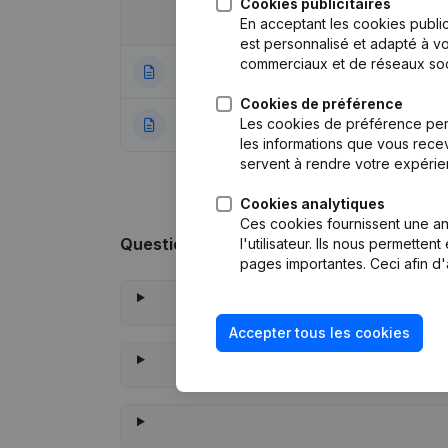
Cookies publicitaires
Date
Publication
En acceptant les cookies public
est personnalisé et adapté à vo
commerciaux et de réseaux soc
27-12-2024
Siège Social
(NL)
Cookies de préférence
Les cookies de préférence per
27-12-2021
Rubrique Constitu
les informations que vous recev
servent à rendre votre expérie
Cookies analytiques
Ces cookies fournissent une ana
Questions fréquemment posées
l'utilisateur. Ils nous permette
pages importantes. Ceci afin d'
Accepter tous les cookies