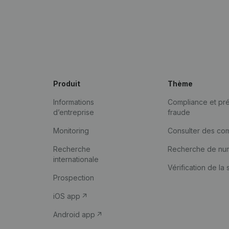
Produit
Thème
Informations
Compliance et pré
d’entreprise
fraude
Monitoring
Consulter des co
Recherche
Recherche de nu
internationale
Vérification de la 
Prospection
iOS app
Android app