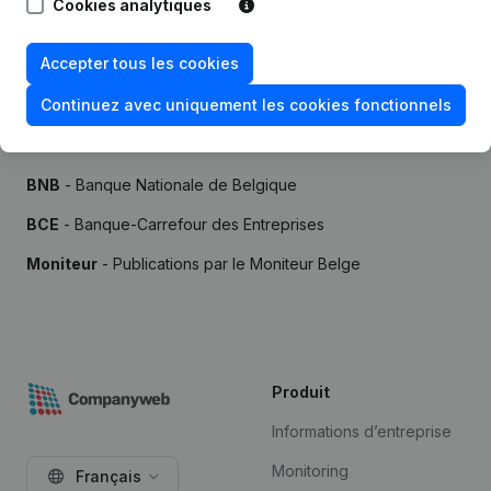
Cookies analytiques
Accepter tous les cookies
Continuez avec uniquement les cookies fonctionnels
Sources
BNB
- Banque Nationale de Belgique
BCE
- Banque-Carrefour des Entreprises
Moniteur
- Publications par le Moniteur Belge
Produit
Informations d’entreprise
Monitoring
Français