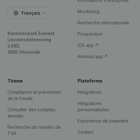
Informations d’entreprise
Monitoring
Français
Recherche internationale
Kantorenpark Everest
Prospection
Leuvensesteenweg
iOS app
248D,
1800 Vilvoorde
Android app
Thème
Plateforme
Compliance et prévention
Intégrations
de la fraude
Intégrations
Consulter des comptes
personnalisées
annuels
Expérience de paiement
Recherche de numéro de
Contact
TVA