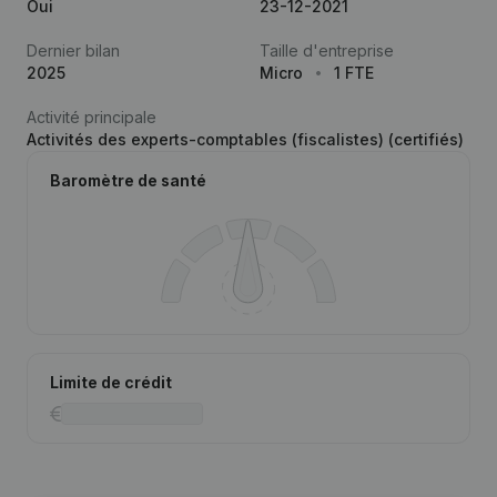
Oui
23-12-2021
Dernier bilan
Taille d'entreprise
2025
Micro
1 FTE
Activité principale
Activités des experts-comptables (fiscalistes) (certifiés)
Baromètre de santé
Limite de crédit