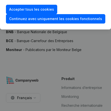
Accepter tous les cookies
Continuez avec uniquement les cookies fonctionnels
Sources
BNB
- Banque Nationale de Belgique
BCE
- Banque-Carrefour des Entreprises
Moniteur
- Publications par le Moniteur Belge
Produit
Informations d’entreprise
Monitoring
Français
Recherche internationale