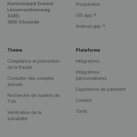
Kantorenpark Everest
Prospection
Leuvensesteenweg
iOS app
248D,
1800 Vilvoorde
Android app
Thème
Plateforme
Compliance et prévention
Intégrations
de la fraude
Intégrations
Consulter des comptes
personnalisées
annuels
Expérience de paiement
Recherche de numéro de
Contact
TVA
Tarifs
Vérification de la
solvabilité