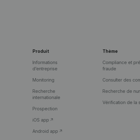
Produit
Thème
Informations
Compliance et pré
d’entreprise
fraude
Monitoring
Consulter des co
Recherche
Recherche de nu
internationale
Vérification de la 
Prospection
iOS app
Android app