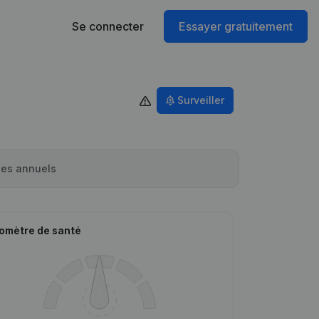
Se connecter
Essayer gratuitement
Surveiller
es annuels
omètre de santé