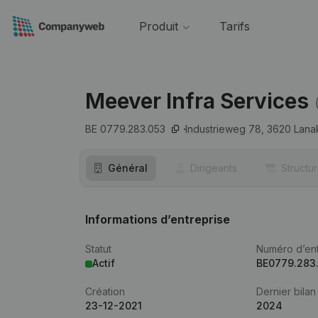
Produit
Tarifs
Meever Infra Services
BE 0779.283.053
Industrieweg 78,
3620
Lana
Général
Dirigeants
Structu
Informations d’entreprise
Statut
Numéro d’ent
Actif
BE0779.283
Création
Dernier bilan
23-12-2021
2024