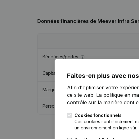
Données financières
de Meever Infra Se
Bénéfices/pertes
Capitaux propres
Faites-en plus avec nos
Afin d'optimiser votre expérie
Marge brute
ce site web.
La politique en ma
contrôle sur la manière dont ell
Personnel
Cookies fonctionnels
Ces cookies sont strictement n
un environnement en ligne sûr.