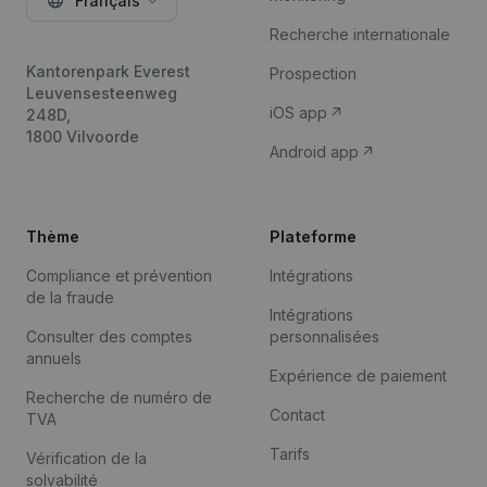
Français
Recherche internationale
Kantorenpark Everest
Prospection
Leuvensesteenweg
iOS app
248D,
1800 Vilvoorde
Android app
Thème
Plateforme
Compliance et prévention
Intégrations
de la fraude
Intégrations
Consulter des comptes
personnalisées
annuels
Expérience de paiement
Recherche de numéro de
Contact
TVA
Tarifs
Vérification de la
solvabilité