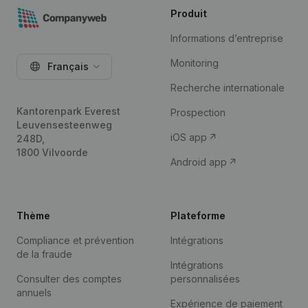
Produit
Informations d’entreprise
Monitoring
Français
Recherche internationale
Kantorenpark Everest
Prospection
Leuvensesteenweg
iOS app
248D,
1800 Vilvoorde
Android app
Thème
Plateforme
Compliance et prévention
Intégrations
de la fraude
Intégrations
Consulter des comptes
personnalisées
annuels
Expérience de paiement