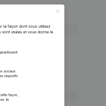
Close
r la façon dont vous utilisez
 sont visées et vous donne le
arantissent
aux sociaux
es objectifs
cette façon,
s. Ils