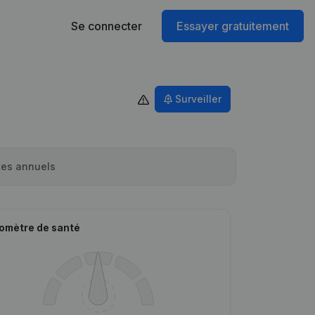
Se connecter
Essayer gratuitement
Surveiller
es annuels
omètre de santé