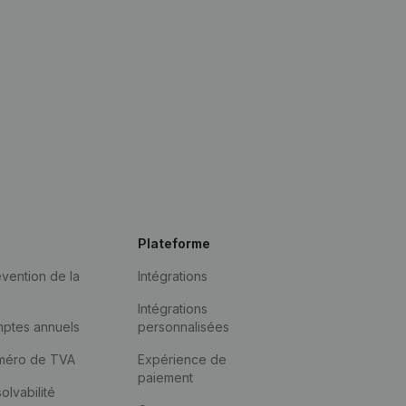
Plateforme
vention de la
Intégrations
Intégrations
mptes annuels
personnalisées
méro de TVA
Expérience de
paiement
solvabilité