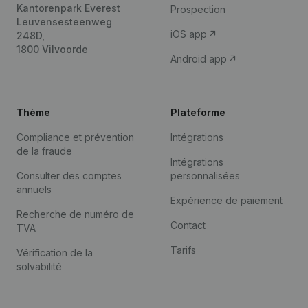
Kantorenpark Everest
Prospection
Leuvensesteenweg
iOS app
248D,
1800 Vilvoorde
Android app
Thème
Plateforme
Compliance et prévention
Intégrations
de la fraude
Intégrations
Consulter des comptes
personnalisées
annuels
Expérience de paiement
Recherche de numéro de
Contact
TVA
Tarifs
Vérification de la
solvabilité