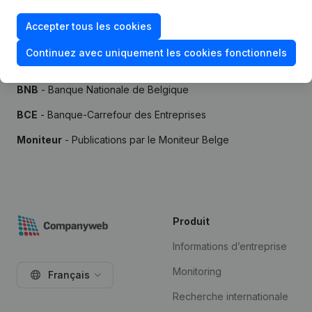
Accepter tous les cookies
Continuez avec uniquement les cookies fonctionnels
Sources
BNB
- Banque Nationale de Belgique
BCE
- Banque-Carrefour des Entreprises
Moniteur
- Publications par le Moniteur Belge
Produit
Informations d’entreprise
Monitoring
Français
Recherche internationale