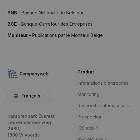
BNB
- Banque Nationale de Belgique
BCE
- Banque-Carrefour des Entreprises
Moniteur
- Publications par le Moniteur Belge
Produit
Informations d’entreprise
Monitoring
Français
Recherche internationale
Kantorenpark Everest
Prospection
Leuvensesteenweg
iOS app
248D,
1800 Vilvoorde
Android app