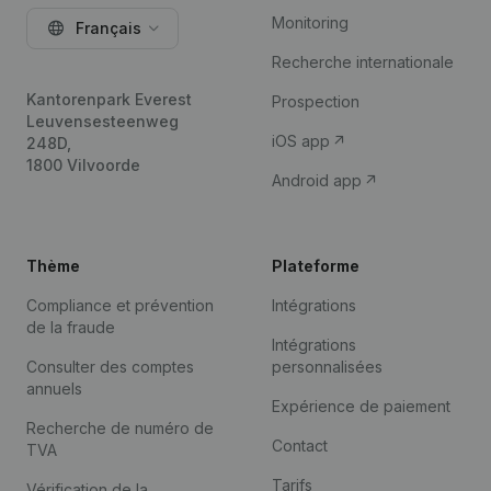
Monitoring
Français
Recherche internationale
Kantorenpark Everest
Prospection
Leuvensesteenweg
iOS app
248D,
1800 Vilvoorde
Android app
Thème
Plateforme
Compliance et prévention
Intégrations
de la fraude
Intégrations
Consulter des comptes
personnalisées
annuels
Expérience de paiement
Recherche de numéro de
Contact
TVA
Tarifs
Vérification de la