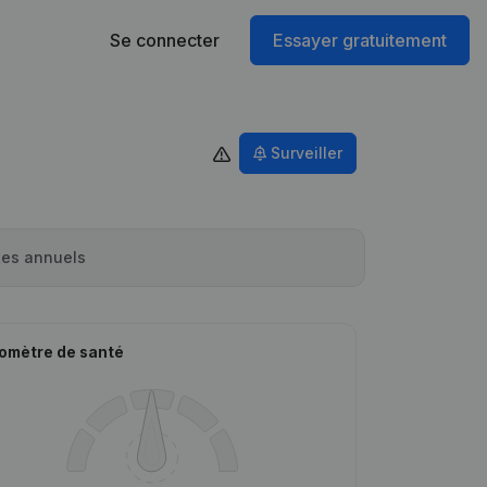
Se connecter
Essayer gratuitement
Surveiller
es annuels
omètre de santé