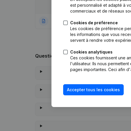
est personnalisé et adapté à vo
Date
Publication
commerciaux et de réseaux soc
16-12-2021
Rubrique Constitu
Cookies de préférence
Les cookies de préférence per
les informations que vous recev
servent à rendre votre expérie
Cookies analytiques
Questions fréquemment posées
Ces cookies fournissent une ana
l'utilisateur. Ils nous permette
pages importantes. Ceci afin d'
Accepter tous les cookies