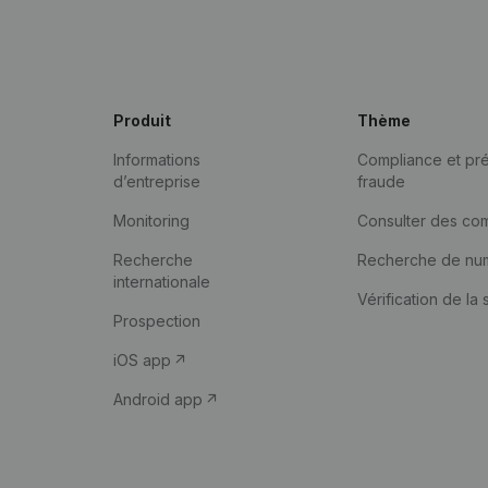
Produit
Thème
Informations
Compliance et pré
d’entreprise
fraude
Monitoring
Consulter des co
Recherche
Recherche de nu
internationale
Vérification de la 
Prospection
iOS app
Android app