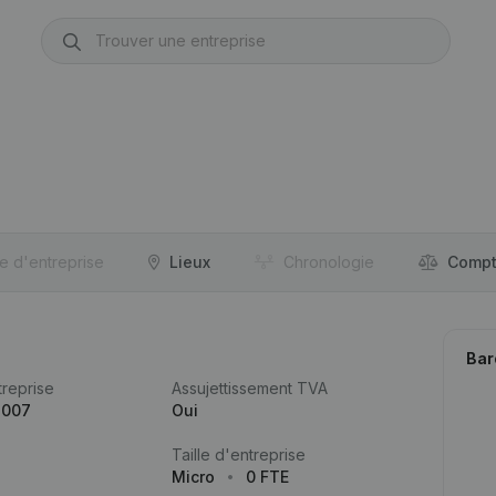
re d'entreprise
Lieux
Chronologie
Compt
Bar
reprise
Assujettissement TVA
.007
Oui
Taille d'entreprise
Micro
0 FTE