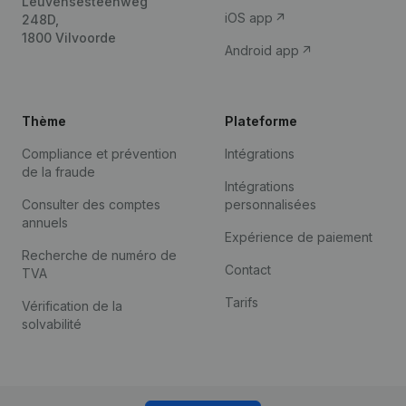
Leuvensesteenweg
iOS app
248D,
1800 Vilvoorde
Android app
Thème
Plateforme
Compliance et prévention
Intégrations
de la fraude
Intégrations
Consulter des comptes
personnalisées
annuels
Expérience de paiement
Recherche de numéro de
Contact
TVA
Tarifs
Vérification de la
solvabilité