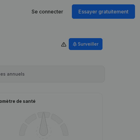
Se connecter
Essayer gratuitement
Surveiller
es annuels
omètre de santé