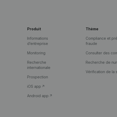
Produit
Thème
Informations
Compliance et pré
d’entreprise
fraude
Monitoring
Consulter des co
Recherche
Recherche de nu
internationale
Vérification de la 
Prospection
iOS app
Android app