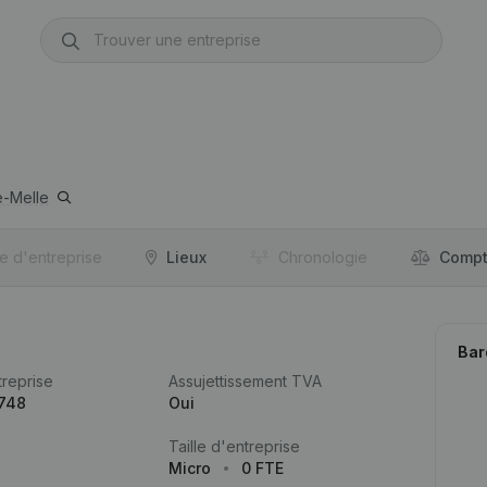
-Melle
re d'entreprise
Lieux
Chronologie
Compt
Bar
reprise
Assujettissement TVA
.748
Oui
Taille d'entreprise
Micro
0 FTE