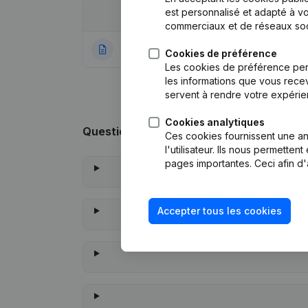
est personnalisé et adapté à vo
Date
Publication
commerciaux et de réseaux soc
25-11-2021
Rubrique Constitu
Cookies de préférence
Les cookies de préférence per
les informations que vous recev
servent à rendre votre expérie
Cookies analytiques
Questions fréquemment posées
Ces cookies fournissent une ana
l'utilisateur. Ils nous permette
pages importantes. Ceci afin d'
Accepter tous les cookies