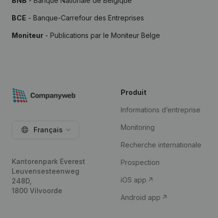
BNB
- Banque Nationale de Belgique
BCE
- Banque-Carrefour des Entreprises
Moniteur
- Publications par le Moniteur Belge
Produit
Informations d’entreprise
Monitoring
Français
Recherche internationale
Kantorenpark Everest
Prospection
Leuvensesteenweg
iOS app
248D,
1800 Vilvoorde
Android app