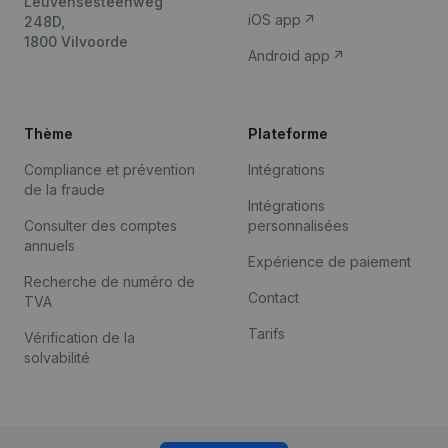
Leuvensesteenweg
iOS app
248D,
1800 Vilvoorde
Android app
Thème
Plateforme
Compliance et prévention
Intégrations
de la fraude
Intégrations
Consulter des comptes
personnalisées
annuels
Expérience de paiement
Recherche de numéro de
Contact
TVA
Tarifs
Vérification de la
solvabilité