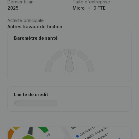
Dernier bilan
Taille d'entreprise
2025
Micro
0 FTE
Activité principale
Autres travaux de finition
Baromètre de santé
Limite de crédit