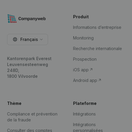
Produit
Informations d’entreprise
Monitoring
Français
Recherche internationale
Kantorenpark Everest
Prospection
Leuvensesteenweg
iOS app
248D,
1800 Vilvoorde
Android app
Thème
Plateforme
Compliance et prévention
Intégrations
de la fraude
Intégrations
Consulter des comptes
personnalisées