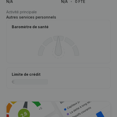
N/A
N/A
0 FTE
Activité principale
Autres services personnels
Baromètre de santé
Limite de crédit