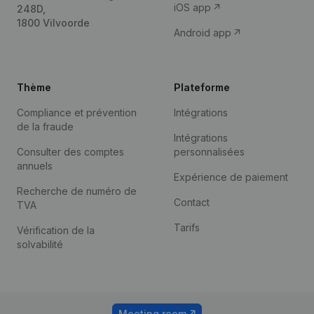
iOS app
248D,
1800 Vilvoorde
Android app
Thème
Plateforme
Compliance et prévention
Intégrations
de la fraude
Intégrations
Consulter des comptes
personnalisées
annuels
Expérience de paiement
Recherche de numéro de
Contact
TVA
Tarifs
Vérification de la
solvabilité
Meeting room