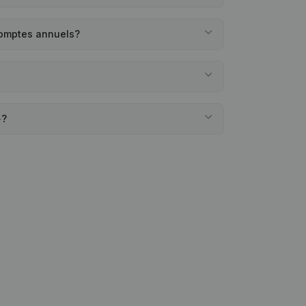
comptes annuels?
»?