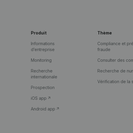
Produit
Thème
Informations
Compliance et pré
d’entreprise
fraude
Monitoring
Consulter des co
Recherche
Recherche de nu
internationale
Vérification de la 
Prospection
iOS app
Android app