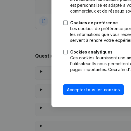
est personnalisé et adapté à vo
Date
Publication
commerciaux et de réseaux soc
28-10-2021
Rubrique Constitu
Cookies de préférence
Les cookies de préférence per
les informations que vous recev
servent à rendre votre expérie
Cookies analytiques
Questions fréquemment posées
Ces cookies fournissent une ana
l'utilisateur. Ils nous permette
pages importantes. Ceci afin d'
Accepter tous les cookies