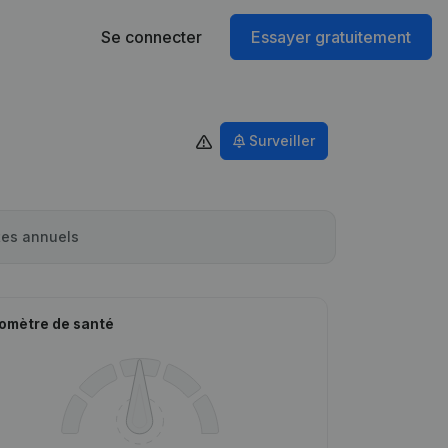
Se connecter
Essayer gratuitement
Surveiller
es annuels
omètre de santé