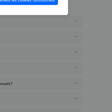
ement les cookies fonctionnels
nnuels?