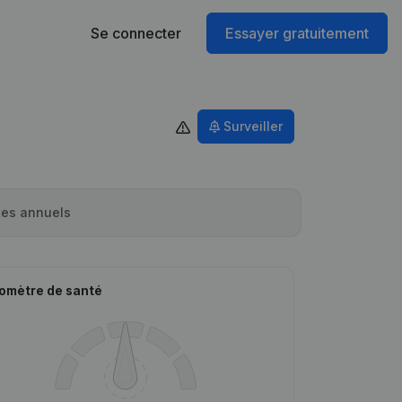
Se connecter
Essayer gratuitement
Surveiller
es annuels
omètre de santé