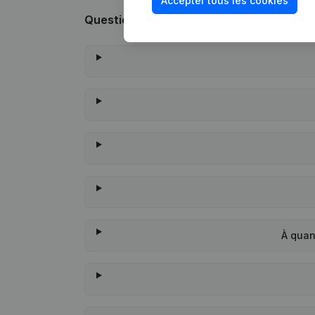
Accepter tous les cookies
Questions fréquemment posées
À quan