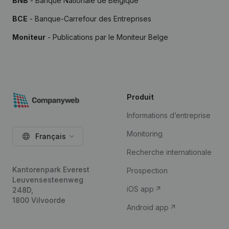
BNB
- Banque Nationale de Belgique
BCE
- Banque-Carrefour des Entreprises
Moniteur
- Publications par le Moniteur Belge
Produit
Informations d’entreprise
Monitoring
Français
Recherche internationale
Kantorenpark Everest
Prospection
Leuvensesteenweg
iOS app
248D,
1800 Vilvoorde
Android app