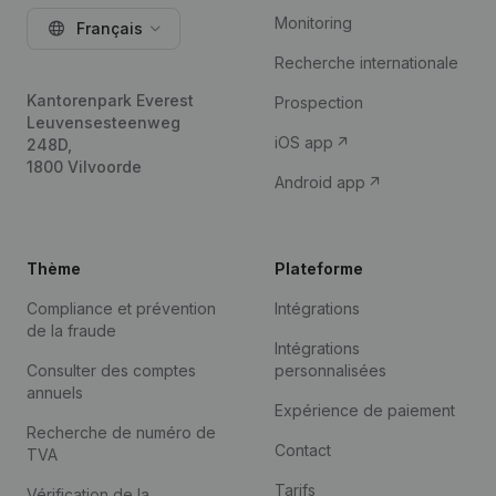
Monitoring
Français
Recherche internationale
Kantorenpark Everest
Prospection
Leuvensesteenweg
iOS app
248D,
1800 Vilvoorde
Android app
Thème
Plateforme
Compliance et prévention
Intégrations
de la fraude
Intégrations
Consulter des comptes
personnalisées
annuels
Expérience de paiement
Recherche de numéro de
Contact
TVA
Tarifs
Vérification de la