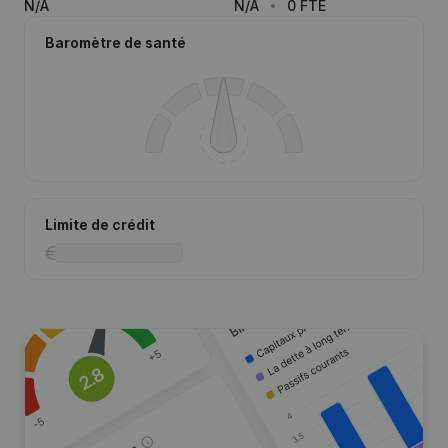
N/A
N/A
0 FTE
Baromètre de santé
Limite de crédit