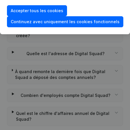
Accepter tous les cookies
Quel est l'identifiant PEPPOL de Digital Squad?
Continuez avec uniquement les cookies fonctionnels
Quand la société Digital Squad a-t-elle été
créée?
Quelle est l'adresse de Digital Squad?
À quand remonte la dernière fois que Digital
Squad a déposé des comptes annuels?
Combien d'employés compte Digital Squad?
Quel est le chiffre d'affaires annuel de Digital
Squad?