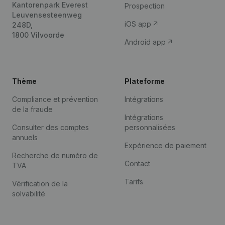
Kantorenpark Everest
Prospection
Leuvensesteenweg
iOS app
248D,
1800 Vilvoorde
Android app
Thème
Plateforme
Compliance et prévention
Intégrations
de la fraude
Intégrations
Consulter des comptes
personnalisées
annuels
Expérience de paiement
Recherche de numéro de
Contact
TVA
Tarifs
Vérification de la
solvabilité