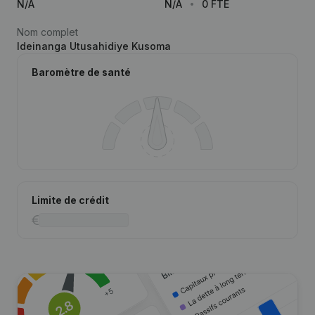
N/A
N/A
0 FTE
Nom complet
Ideinanga Utusahidiye Kusoma
Baromètre de santé
Limite de crédit