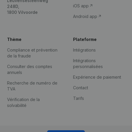
Leuvensesteenweg
iOS app
248D,
1800 Vilvoorde
Android app
Thème
Plateforme
Compliance et prévention
Intégrations
de la fraude
Intégrations
Consulter des comptes
personnalisées
annuels
Expérience de paiement
Recherche de numéro de
Contact
TVA
Tarifs
Vérification de la
solvabilité