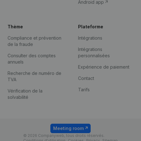
Android app
Thème
Plateforme
Compliance et prévention
Intégrations
de la fraude
Intégrations
Consulter des comptes
personnalisées
annuels
Expérience de paiement
Recherche de numéro de
Contact
TVA
Tarifs
Vérification de la
solvabilité
Meeting room
© 2026 Companyweb, tous droits réservés.
Conditions d'utilisation
Cookies
Privacy
Sitemap