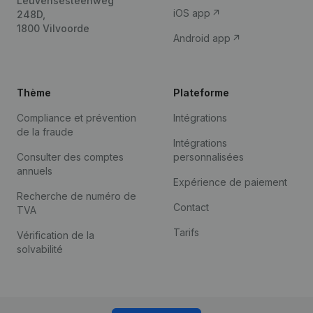
Leuvensesteenweg
iOS app
248D,
1800 Vilvoorde
Android app
Thème
Plateforme
Compliance et prévention
Intégrations
de la fraude
Intégrations
Consulter des comptes
personnalisées
annuels
Expérience de paiement
Recherche de numéro de
Contact
TVA
Tarifs
Vérification de la
solvabilité