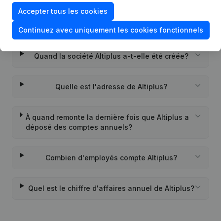
Accepter tous les cookies
Quel est l'identifiant PEPPOL de Altiplus?
Continuez avec uniquement les cookies fonctionnels
Quand la société Altiplus a-t-elle été créée?
Quelle est l'adresse de Altiplus?
À quand remonte la dernière fois que Altiplus a
déposé des comptes annuels?
Combien d'employés compte Altiplus?
Quel est le chiffre d'affaires annuel de Altiplus?