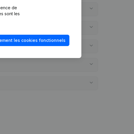
rience de
es sont les
ement les cookies fonctionnels
annuels?