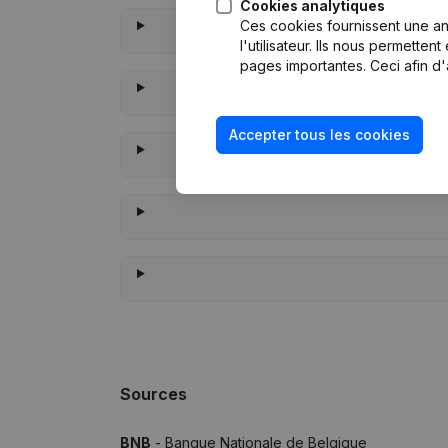
Cookies analytiques
Ces cookies fournissent une ana
l'utilisateur. Ils nous permette
pages importantes. Ceci afin d'
Accepter tous les cookies
À quan
Sources
BNB
- Banque Nationale de Belgique