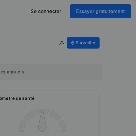
Se connecter
Essayer gratuitement
Surveiller
es annuels
omètre de santé