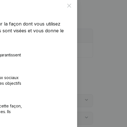
Close
r la façon dont vous utilisez
 sont visées et vous donne le
arantissent
aux sociaux
es objectifs
cette façon,
s. Ils