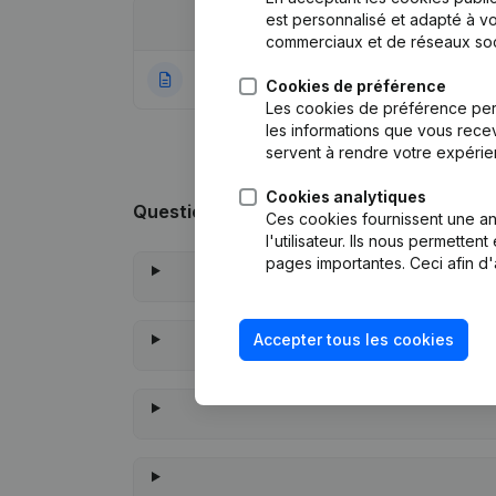
est personnalisé et adapté à vo
Date
Publication
commerciaux et de réseaux soc
24-08-2021
Rubrique Constitu
Cookies de préférence
Les cookies de préférence per
les informations que vous recev
servent à rendre votre expérie
Cookies analytiques
Questions fréquemment posées
Ces cookies fournissent une ana
l'utilisateur. Ils nous permette
pages importantes. Ceci afin d'
Accepter tous les cookies