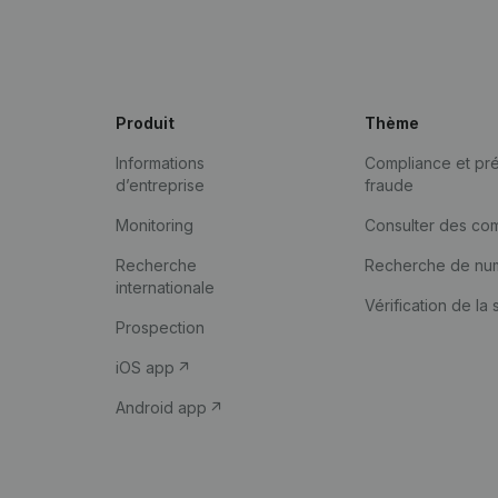
Produit
Thème
Informations
Compliance et pré
d’entreprise
fraude
Monitoring
Consulter des co
Recherche
Recherche de nu
internationale
Vérification de la 
Prospection
iOS app
Android app