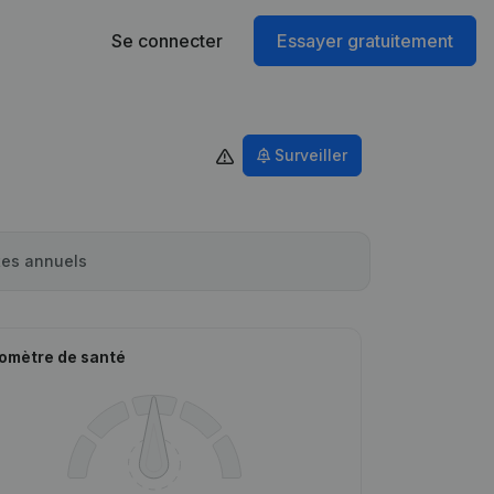
Se connecter
Essayer gratuitement
Surveiller
es annuels
omètre de santé