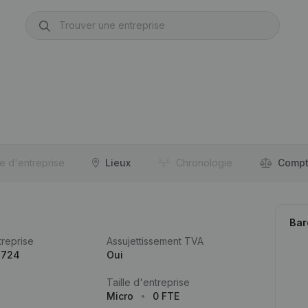
re d'entreprise
Lieux
Chronologie
Compt
Bar
reprise
Assujettissement TVA
.724
Oui
Taille d'entreprise
Micro
0 FTE