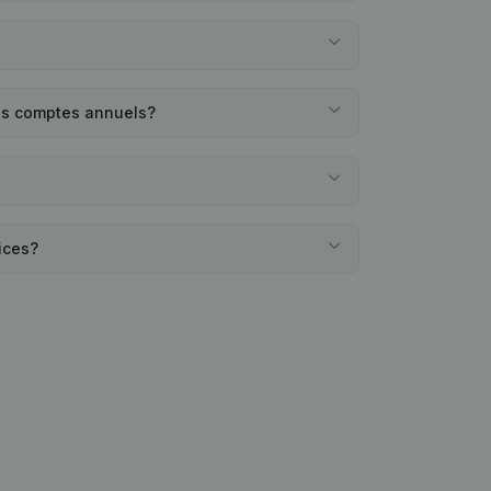
des comptes annuels?
ices?