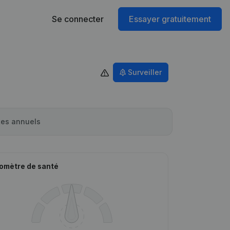
Se connecter
Essayer gratuitement
Surveiller
es annuels
omètre de santé