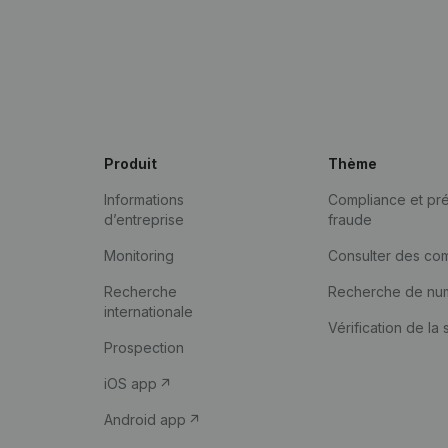
Produit
Thème
Informations
Compliance et pré
d’entreprise
fraude
Monitoring
Consulter des co
Recherche
Recherche de nu
internationale
Vérification de la 
Prospection
iOS app
Android app