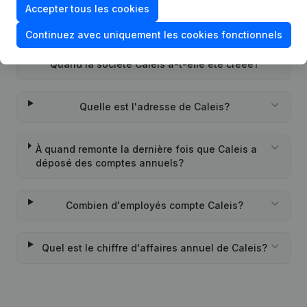
Accepter tous les cookies
Quel est l'identifiant PEPPOL de Caleis?
Continuez avec uniquement les cookies fonctionnels
Quand la société Caleis a-t-elle été créée?
Quelle est l'adresse de Caleis?
À quand remonte la dernière fois que Caleis a
déposé des comptes annuels?
Combien d'employés compte Caleis?
Quel est le chiffre d'affaires annuel de Caleis?