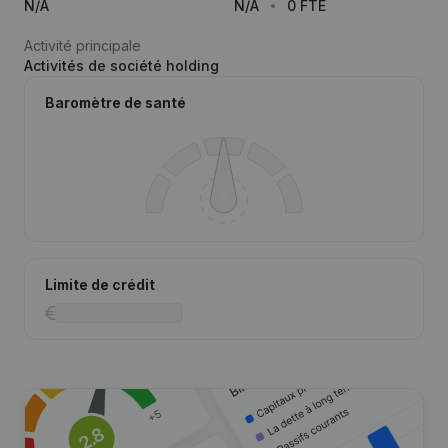
N/A
N/A
0 FTE
Activité principale
Activités de société holding
Baromètre de santé
Limite de crédit