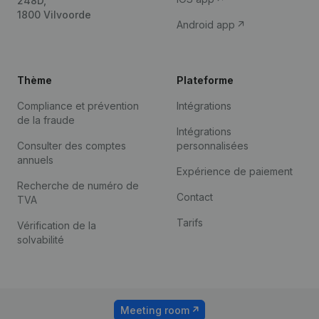
248D,
1800 Vilvoorde
Android app
Thème
Plateforme
Compliance et prévention
Intégrations
de la fraude
Intégrations
Consulter des comptes
personnalisées
annuels
Expérience de paiement
Recherche de numéro de
Contact
TVA
Tarifs
Vérification de la
solvabilité
Meeting room