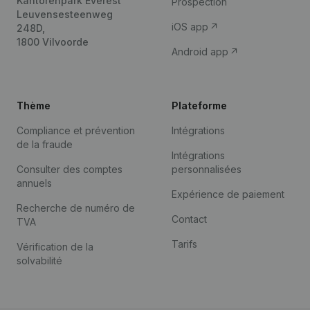
Kantorenpark Everest
Prospection
Leuvensesteenweg
iOS app
248D,
1800 Vilvoorde
Android app
Thème
Plateforme
Compliance et prévention
Intégrations
de la fraude
Intégrations
Consulter des comptes
personnalisées
annuels
Expérience de paiement
Recherche de numéro de
Contact
TVA
Tarifs
Vérification de la
solvabilité