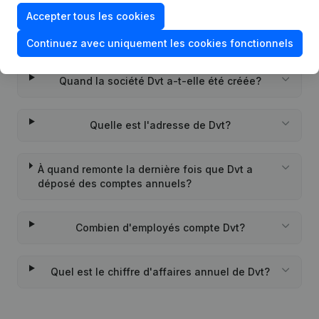
Accepter tous les cookies
Quel est l'identifiant PEPPOL de Dvt?
Continuez avec uniquement les cookies fonctionnels
Quand la société Dvt a-t-elle été créée?
Quelle est l'adresse de Dvt?
À quand remonte la dernière fois que Dvt a
déposé des comptes annuels?
Combien d'employés compte Dvt?
Quel est le chiffre d'affaires annuel de Dvt?