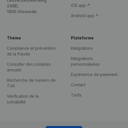
Leuvensesteenweg
iOS app
248D,
1800 Vilvoorde
Android app
Thème
Plateforme
Compliance et prévention
Intégrations
de la fraude
Intégrations
Consulter des comptes
personnalisées
annuels
Expérience de paiement
Recherche de numéro de
Contact
TVA
Tarifs
Vérification de la
solvabilité