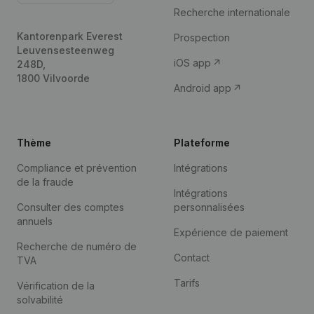
Recherche internationale
Kantorenpark Everest
Prospection
Leuvensesteenweg
iOS app
248D,
1800 Vilvoorde
Android app
Thème
Plateforme
Compliance et prévention
Intégrations
de la fraude
Intégrations
Consulter des comptes
personnalisées
annuels
Expérience de paiement
Recherche de numéro de
Contact
TVA
Tarifs
Vérification de la
solvabilité