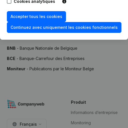
Cookies analytiques
Accepter tous les cookies
Continuez avec uniquement les cookies fonctionnels
Sources
BNB
- Banque Nationale de Belgique
BCE
- Banque-Carrefour des Entreprises
Moniteur
- Publications par le Moniteur Belge
Produit
Informations d’entreprise
Monitoring
Français