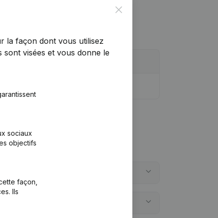
Close
r la façon dont vous utilisez
 sont visées et vous donne le
arantissent
aux sociaux
es objectifs
cette façon,
s. Ils