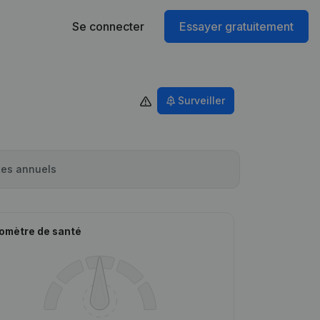
Se connecter
Essayer gratuitement
Surveiller
es annuels
omètre de santé