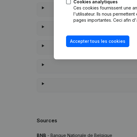
Cookies analytiques
Ces cookies fournissent une ana
l'utilisateur. Ils nous permette
pages importantes. Ceci afin d'
Accepter tous les cookies
À quand
Sources
BNB
- Banque Nationale de Belgique