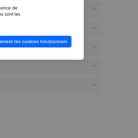
rience de
es sont les
ement les cookies fonctionnels
annuels?