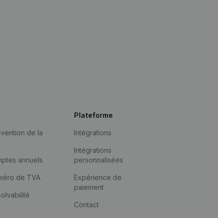
Plateforme
vention de la
Intégrations
Intégrations
mptes annuels
personnalisées
méro de TVA
Expérience de
paiement
solvabilité
Contact