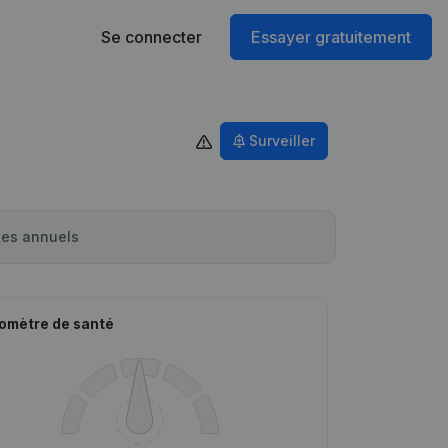
Se connecter
Essayer gratuitement
Surveiller
es annuels
omètre de santé